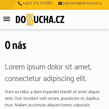
+420 774 711 882
pujcovna@dosucha.cz
O nás
Lorem ipsum dolor sit amet,
consectetur adipiscing elit.
Nam eu tellus a diam imperdiet blandit sit amet aliquet
ante. Duis tincidunt velit ornare, gravida leo et, dapibus
risus. Nullam accumsan aliquam lorem, vulputate