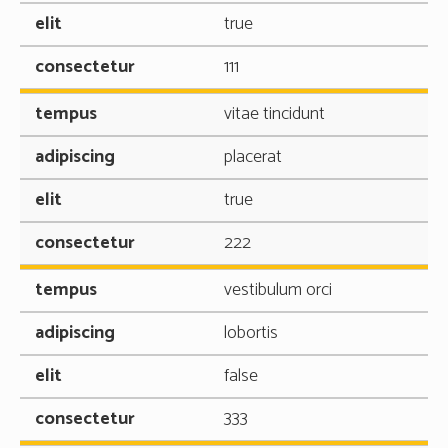
true
111
vitae tincidunt
placerat
true
222
vestibulum orci
lobortis
false
333