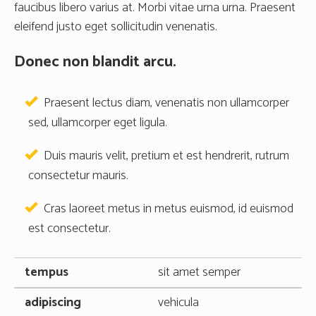
faucibus libero varius at. Morbi vitae urna urna. Praesent
eleifend justo eget sollicitudin venenatis.
Donec non blandit arcu.
Praesent lectus diam, venenatis non ullamcorper
sed, ullamcorper eget ligula.
Duis mauris velit, pretium et est hendrerit, rutrum
consectetur mauris.
Cras laoreet metus in metus euismod, id euismod
est consectetur.
sit amet semper
vehicula